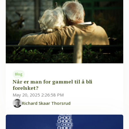
Blog
Når er man for gammel til å bli
forelsket?
May 20, 2025 2:26:58 PM
Richard Skaar Thorsrud