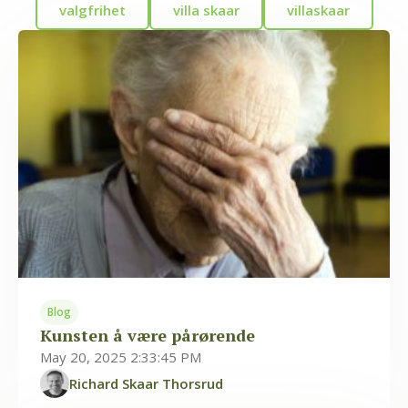
valgfrihet
villa skaar
villaskaar
Blog
Kunsten å være pårørende
May 20, 2025 2:33:45 PM
Richard Skaar Thorsrud