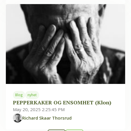
Blog
nyhet
PEPPERKAKER OG ENSOMHET (Klon)
May 20, 2025 2:25:45 PM
Richard Skaar Thorsrud