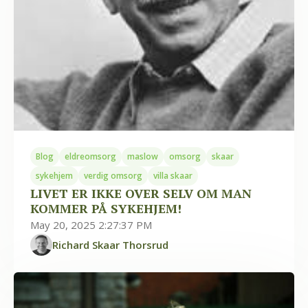
Blog
eldreomsorg
maslow
omsorg
skaar
sykehjem
verdig omsorg
villa skaar
LIVET ER IKKE OVER SELV OM MAN
KOMMER PÅ SYKEHJEM!
May 20, 2025 2:27:37 PM
Richard Skaar Thorsrud