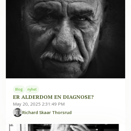
Blog
nyhet
ER ALDERDOM EN DIAGNOSE?
May 20, 2025 2:31:49 PM
Richard Skaar Thorsrud