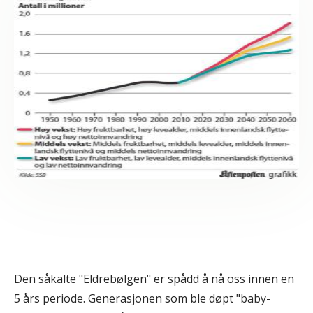
Den såkalte "Eldrebølgen" er spådd å nå oss innen en
5 års periode. Generasjonen som ble døpt "baby-