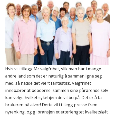
Hvis vi i tillegg får valgfrihet, slik man har i mange
andre land som det er naturlig å sammenligne seg
med, så hadde det vært fantastisk. Valgfrihet
innebærer at beboerne, sammen sine pårørende selv
kan velge hvilket sykehjem de vil bo på. Det er å ta
brukeren på alvor! Dette vil i tillegg presse frem
nytenking, og gi bransjen et etterlengtet kvalitetsløft.