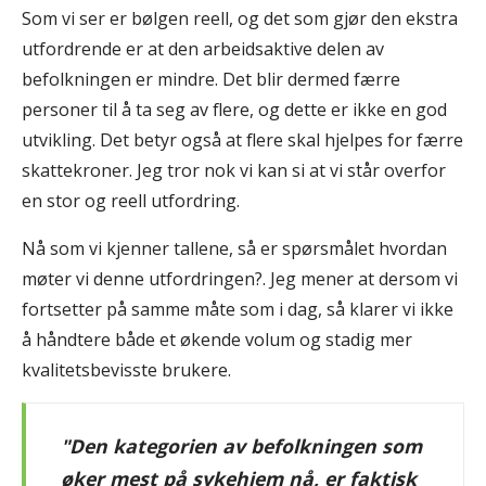
Som vi ser er bølgen reell, og det som gjør den ekstra
utfordrende er at den arbeidsaktive delen av
befolkningen er mindre. Det blir dermed færre
personer til å ta seg av flere, og dette er ikke en god
utvikling. Det betyr også at flere skal hjelpes for færre
skattekroner. Jeg tror nok vi kan si at vi står overfor
en stor og reell utfordring.
Nå som vi kjenner tallene, så er spørsmålet hvordan
møter vi denne utfordringen?. Jeg mener at dersom vi
fortsetter på samme måte som i dag, så klarer vi ikke
å håndtere både et økende volum og stadig mer
kvalitetsbevisste brukere.
"Den kategorien av befolkningen som
øker mest på sykehjem nå, er faktisk