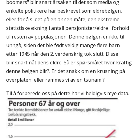
boomers" blir snart årsaken til det som media og
enkelte politikere har beskrevet som eldrebølgen,
eller for å si det på en annen måte, den ekstreme
statistiske økning i antall pensjonister/eldre i forhold
til resten av populasjonen. Denne bølgen er ikke til
unngå, siden det ble født veldig mange flere barn
etter 1945 når den 2. verdenskrig tok slutt. Disse
blir snart nåtidens eldre. Så er spørsmålet hvor kraftig
denne bølgen blir?. Er det snakk om en krusning på
overplaten, eller rammes vi av en tsunami?
Til å forberede oss på dette har vi heldigvis mye data.