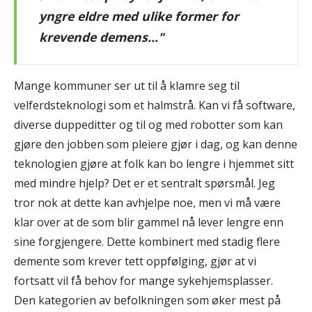
yngre eldre med ulike former for
krevende demens..."
Mange kommuner ser ut til å klamre seg til
velferdsteknologi som et halmstrå. Kan vi få software,
diverse duppeditter og til og med robotter som kan
gjøre den jobben som pleiere gjør i dag, og kan denne
teknologien gjøre at folk kan bo lengre i hjemmet sitt
med mindre hjelp? Det er et sentralt spørsmål. Jeg
tror nok at dette kan avhjelpe noe, men vi må være
klar over at de som blir gammel nå lever lengre enn
sine forgjengere. Dette kombinert med stadig flere
demente som krever tett oppfølging, gjør at vi
fortsatt vil få behov for mange sykehjemsplasser.
Den kategorien av befolkningen som øker mest på