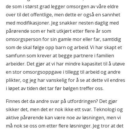
de som i størst grad legger omsorgen av våre eldre
over til det offentlige, men dette er også en sannhet
med modifikasjoner. Jeg snakker nesten daglig med
pårørende som er helt utkjørt etter flere år som
omsorgsperson for sin gamle mor eller far, samtidig
som de skal følge opp barn og arbeid. Vi har skapt et
samfunn som krever at begge partnere i familien
arbeider. Det gjør at vi har mindre kapasitet til å utøve
en stor omsorgsoppgave i tillegg til arbeid og andre
plikter, og jeg har vanskelig for å se at dette vil endres
i løpet av tiden det tar før bølgen treffer oss.
Finnes det da andre svar på utfordringen? Det gjør
sikker det, men det er nok ikke ett svar. Teknologi og
aktive pårørende kan være noe av løsningen, men vi
må nok se oss om etter flere løsninger. Jeg tror at det