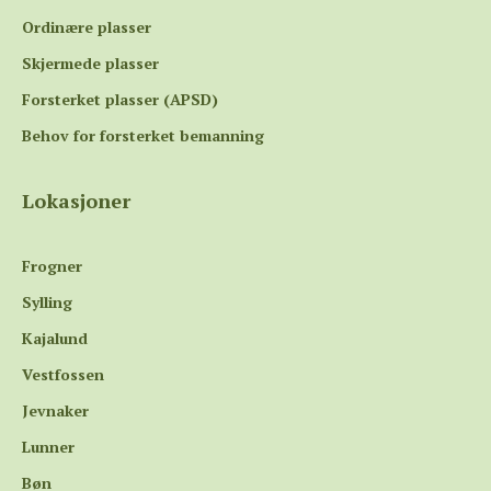
Ordinære plasser
Skjermede plasser
Forsterket plasser (APSD)
Behov for forsterket bemanning
Lokasjoner
Frogner
Sylling
Kajalund
Vestfossen
Jevnaker
Lunner
Bøn