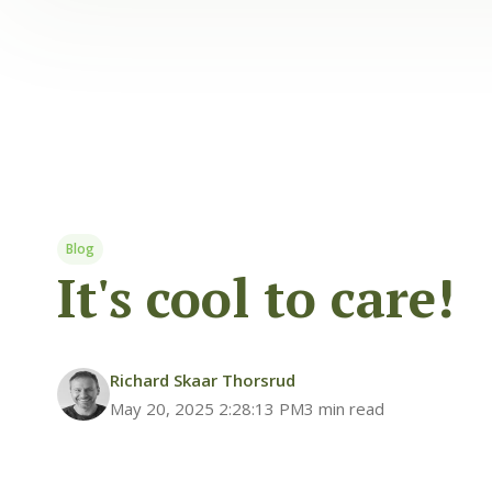
Blog
It's cool to care!
Richard Skaar Thorsrud
May 20, 2025 2:28:13 PM
3 min read