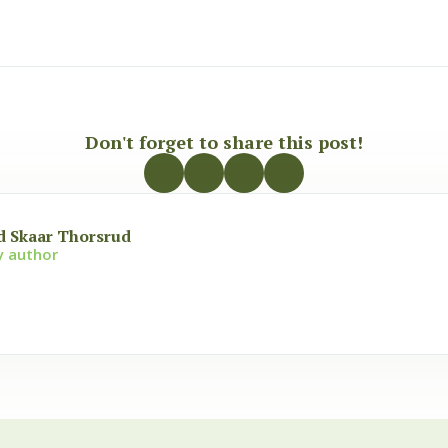
Don't forget to share this post!
d Skaar Thorsrud
y author