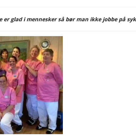
 er glad i mennesker så bør man ikke jobbe på sy