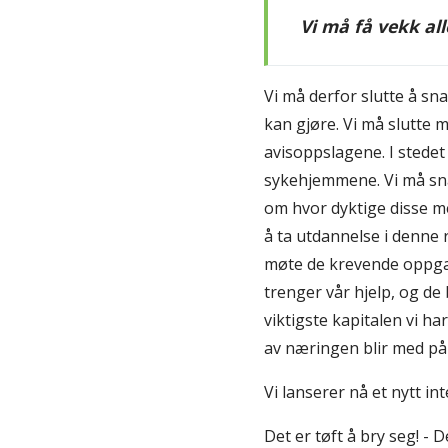
Vi må få vekk al
Vi må derfor slutte å sn
kan gjøre. Vi må slutte 
avisoppslagene. I stedet
sykehjemmene. Vi må sna
om hvor dyktige disse me
å ta utdannelse i denne 
møte de krevende oppgav
trenger vår hjelp, og de
viktigste kapitalen vi ha
av næringen blir med på 
Vi lanserer nå et nytt in
Det er tøft å bry seg! - D