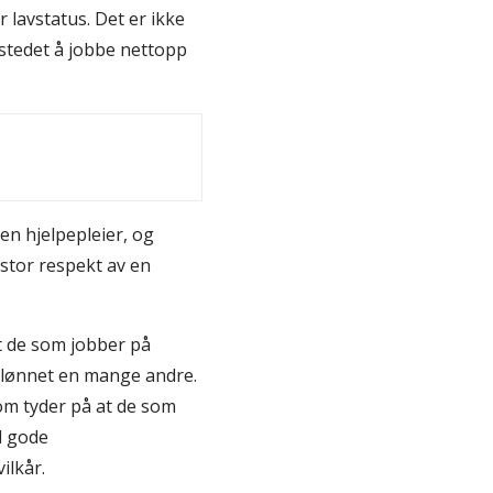
 lavstatus. Det er ikke
 stedet å jobbe nettopp
en hjelpepleier, og
stor respekt av en
t de som jobber på
 lønnet en mange andre.
som tyder på at de som
d gode
ilkår.