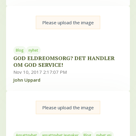
Please upload the image
Blog
nyhet
GOD ELDREOMSORG? DET HANDLER
OM GOD SERVICE!
Nov 10, 2017 2:17:07 PM
John Uppard
Please upload the image
Ansattnyhet
ansattnyhet Jevnaker
Blog
nyhet vsj