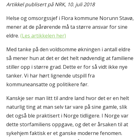
Artikkel publisert på NRK, 10. juli 2018
Helse og omsorgssjef i Flora kommune Norunn Stavø,
mener at de pårørende må ta større ansvar for sine
eldre.
(Les artikkelen her)
Med tanke på den voldsomme økningen i antall eldre
så mener hun at det er det helt nødvendig at familiene
stiller opp i større grad. Dette er for så vidt ikke nye
tanker. Vi har hørt lignende utspill fra
kommuneansatte og politikere før.
Kanskje ser man litt til andre land hvor det er en helt
naturlig ting at man selv tar vare på sine gamle, slik
det også ble praktisert i Norge tidligere. I Norge var
dette storfamiliens oppgave, og det er årsaken til at
sykehjem faktisk er et ganske moderne fenomen.