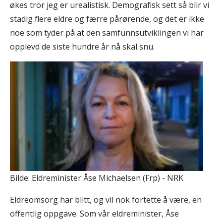
økes tror jeg er urealistisk. Demografisk sett så blir vi
stadig flere eldre og færre pårørende, og det er ikke
noe som tyder på at den samfunnsutviklingen vi har
opplevd de siste hundre år nå skal snu.
Bilde: Eldreminister Åse Michaelsen (Frp) - NRK
Eldreomsorg har blitt, og vil nok fortette å være, en
offentlig oppgave. Som vår eldreminister, Åse