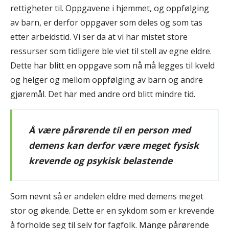
rettigheter til. Oppgavene i hjemmet, og oppfølging
av barn, er derfor oppgaver som deles og som tas
etter arbeidstid. Vi ser da at vi har mistet store
ressurser som tidligere ble viet til stell av egne eldre.
Dette har blitt en oppgave som nå må legges til kveld
og helger og mellom oppfølging av barn og andre
gjøremål. Det har med andre ord blitt mindre tid.
Å være pårørende til en person med
demens kan derfor være meget fysisk
krevende og psykisk belastende
Som nevnt så er andelen eldre med demens meget
stor og økende. Dette er en sykdom som er krevende
å forholde seg til selv for fagfolk. Mange pårørende