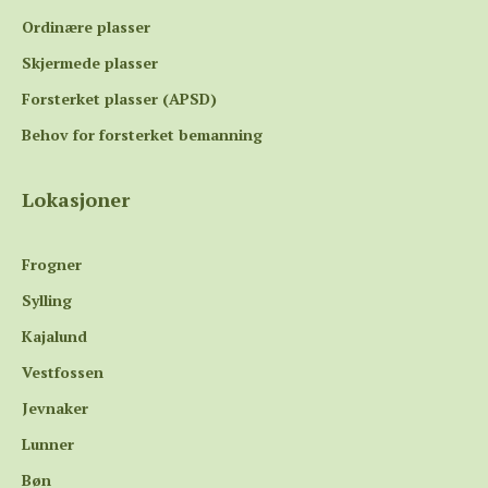
Ordinære plasser
Skjermede plasser
Forsterket plasser (APSD)
Behov for forsterket bemanning
Lokasjoner
Frogner
Sylling
Kajalund
Vestfossen
Jevnaker
Lunner
Bøn