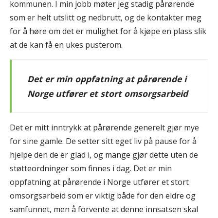
kommunen. I min jobb møter jeg stadig pårørende
som er helt utslitt og nedbrutt, og de kontakter meg
for å høre om det er mulighet for å kjøpe en plass slik
at de kan få en ukes pusterom.
Det er min oppfatning at pårørende i
Norge utfører et stort omsorgsarbeid
Det er mitt inntrykk at pårørende generelt gjør mye
for sine gamle. De setter sitt eget liv på pause for å
hjelpe den de er glad i, og mange gjør dette uten de
støtteordninger som finnes i dag. Det er min
oppfatning at pårørende i Norge utfører et stort
omsorgsarbeid som er viktig både for den eldre og
samfunnet, men å forvente at denne innsatsen skal