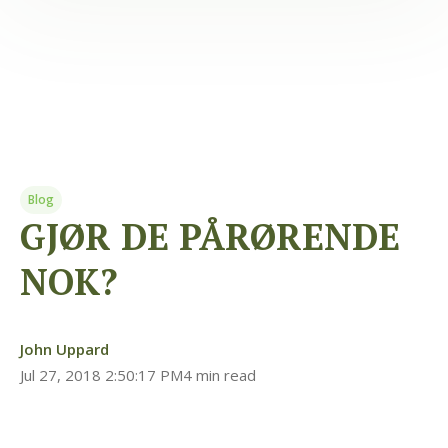
Blog
GJØR DE PÅRØRENDE
NOK?
John Uppard
Jul 27, 2018 2:50:17 PM
4 min read