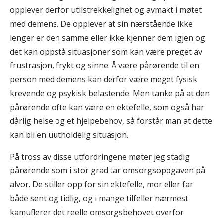
opplever derfor utilstrekkelighet og avmakt i møtet
med demens. De opplever at sin nærstående ikke
lenger er den samme eller ikke kjenner dem igjen og
det kan oppstå situasjoner som kan være preget av
frustrasjon, frykt og sinne. Å være pårørende til en
person med demens kan derfor være meget fysisk
krevende og psykisk belastende. Men tanke på at den
pårørende ofte kan være en ektefelle, som også har
dårlig helse og et hjelpebehov, så forstår man at dette
kan bli en uutholdelig situasjon.
På tross av disse utfordringene møter jeg stadig
pårørende som i stor grad tar omsorgsoppgaven på
alvor. De stiller opp for sin ektefelle, mor eller far
både sent og tidlig, og i mange tilfeller nærmest
kamuflerer det reelle omsorgsbehovet overfor