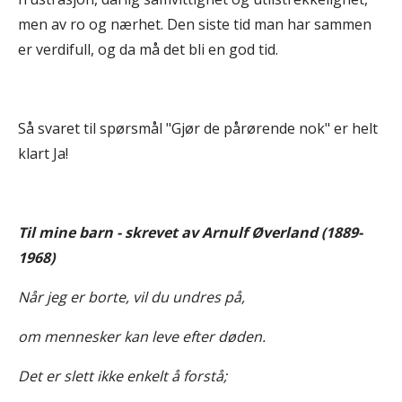
men av ro og nærhet. Den siste tid man har sammen
er verdifull, og da må det bli en god tid.
Så svaret til spørsmål "Gjør de pårørende nok" er helt
klart Ja!
Til mine barn - skrevet av Arnulf Øverland (1889-
1968)
Når jeg er borte, vil du undres på,
om mennesker kan leve efter døden.
Det er slett ikke enkelt å forstå;