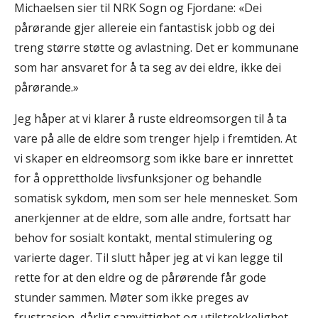
Michaelsen sier til NRK Sogn og Fjordane: «Dei
pårørande gjer allereie ein fantastisk jobb og dei
treng større støtte og avlastning. Det er kommunane
som har ansvaret for å ta seg av dei eldre, ikke dei
pårørande.»
Jeg håper at vi klarer å ruste eldreomsorgen til å ta
vare på alle de eldre som trenger hjelp i fremtiden. At
vi skaper en eldreomsorg som ikke bare er innrettet
for å opprettholde livsfunksjoner og behandle
somatisk sykdom, men som ser hele mennesket. Som
anerkjenner at de eldre, som alle andre, fortsatt har
behov for sosialt kontakt, mental stimulering og
varierte dager. Til slutt håper jeg at vi kan legge til
rette for at den eldre og de pårørende får gode
stunder sammen. Møter som ikke preges av
frustrasjon, dårlig samvittighet og utilstrekkelighet,