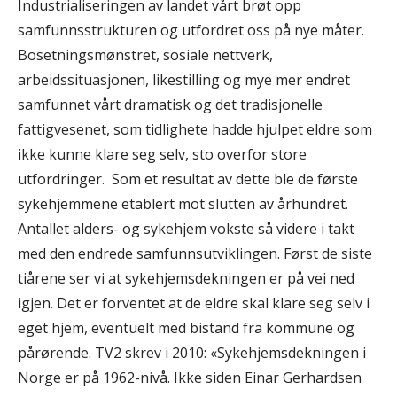
Industrialiseringen av landet vårt brøt opp
samfunnsstrukturen og utfordret oss på nye måter.
Bosetningsmønstret, sosiale nettverk,
arbeidssituasjonen, likestilling og mye mer endret
samfunnet vårt dramatisk og det tradisjonelle
fattigvesenet, som tidlighete hadde hjulpet eldre som
ikke kunne klare seg selv, sto overfor store
utfordringer. Som et resultat av dette ble de første
sykehjemmene etablert mot slutten av århundret.
Antallet alders- og sykehjem vokste så videre i takt
med den endrede samfunnsutviklingen. Først de siste
tiårene ser vi at sykehjemsdekningen er på vei ned
igjen. Det er forventet at de eldre skal klare seg selv i
eget hjem, eventuelt med bistand fra kommune og
pårørende. TV2 skrev i 2010: «Sykehjemsdekningen i
Norge er på 1962-nivå. Ikke siden Einar Gerhardsen