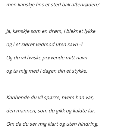
men kanskje fins et sted bak aftenrøden?
Ja, kanskje som en drøm, i bleknet lykke
og i et sløret vedmod uten savn -?
Og du vil hviske prøvende mitt navn
og ta mig med i dagen din et stykke.
Kanhende du vil spørre, hvem han var,
den mannen, som du gikk og kaldte far.
Om da du ser mig klart og uten hindring,