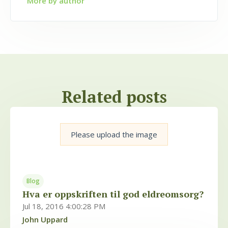
More by author
Related posts
Please upload the image
Blog
Hva er oppskriften til god eldreomsorg?
Jul 18, 2016 4:00:28 PM
John Uppard