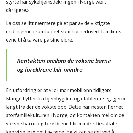
styrte har sykehjemsdekningen i Norge vært
dårligere.»
La oss se litt nærmere på et par av de viktigste
endringene i samfunnet som har redusert familiens
evne til å ta vare på sine eldre.
Kontakten mellom de voksne barna
og foreldrene blir mindre
En utfordring er at vi er mer mobil enn tidligere.
Mange flytter fra hjembygden og etablerer seg gjerne
langt fra der de vokste opp. Dette har nesten fjernet
storfamiliekulturen i Norge, og kontakten mellom de
voksne barna og foreldrene blir mindre. Resultatet
kan vi se lese om i avisene, og vi kan se det ved å