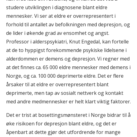
studere utviklingen i diagnosene blant eldre
mennesker. Vi ser at eldre er overrepresentert i
forhold til antallet av befolkningen med depresjon, og
de lider i økende grad av ensomhet og angst.
Professor i alderspsykiatri, Knut Engedal, kan fortelle
at de to hyppigst forekommende psykiske lidelsene i
alderdommen er demens og depresjon. Vi regner med
at det finnes ca. 65 000 eldre mennesker med demens i
Norge, og ca. 100 000 deprimerte eldre. Det er flere
årsaker til at eldre er overrepresentert blant
deprimerte, men tap av sosialt nettverk og kontakt
med andre medmennesker er helt klart viktig faktorer.
Det er trist at bosettingsmønsteret i Norge bidrar til å
øke risikoen for depresjon blant eldre, og det er
åpenbart at dette gjør det utfordrende for mange